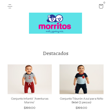
0
Destacados
Conjunto Infantil “Aventuras
Conjunto Tiburón Azul para Niño
Marino”
Bebé (2 piezas)
$399.00
$399.00