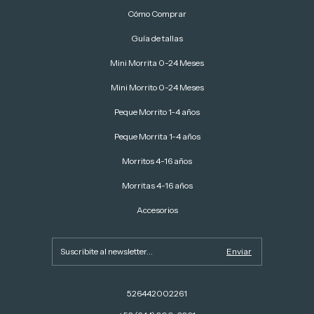
Cómo Comprar
Guía de tallas
Mini Morrita 0-24 Meses
Mini Morrito 0-24 Meses
Peque Morrito 1-4 años
Peque Morrita 1-4 años
Morritos 4-16 años
Morritas 4-16 años
Accesorios
526442002261