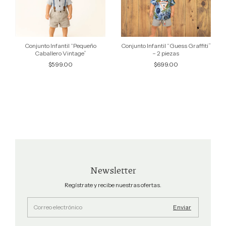
Conjunto Infantil “Pequeño
Conjunto Infantil “Guess Graffiti”
Caballero Vintage”
– 2 piezas
$599.00
$699.00
Newsletter
Regístrate y recibe nuestras ofertas.