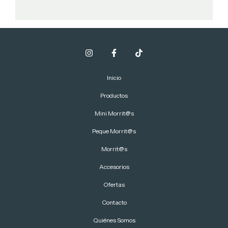
Inicio
Productos
Mini Morrit@s
Peque Morrit@s
Morrit@s
Accesorios
Ofertas
Contacto
Quiénes Somos