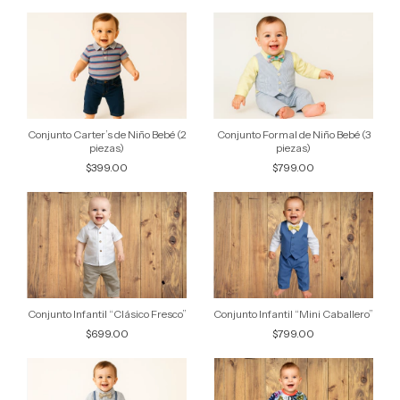
Conjunto Carter’s de Niño Bebé (2
Conjunto Formal de Niño Bebé (3
piezas)
piezas)
$399.00
$799.00
Conjunto Infantil “Clásico Fresco”
Conjunto Infantil “Mini Caballero”
$699.00
$799.00