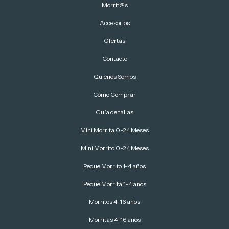
Morrit@s
Accesorios
Ofertas
Contacto
Quiénes Somos
Cómo Comprar
Guía de tallas
Mini Morrita 0-24 Meses
Mini Morrito 0-24 Meses
Peque Morrito 1-4 años
Peque Morrita 1-4 años
Morritos 4-16 años
Morritas 4-16 años