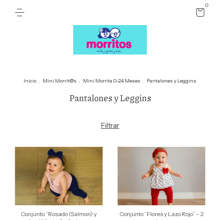
0
Inicio
.
Mini Morrit@s
.
Mini Morrita 0-24 Meses
.
Pantalones y Leggins
Pantalones y Leggins
Filtrar
Conjunto “Rosado (Salmon) y
Conjunto “Flores y Lazo Rojo” – 2