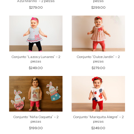
Azul Marino” – 2 piezas
piezas
$279.00
$299.00
Conjunto “Lazos y Lunares” – 2
Conjunto “Dulce Jardín” – 2
piezas
piezas
$249.00
$279.00
Conjunto “Niña Coqueta” – 2
Conjunto “Mariquita Alegre” – 2
piezas
piezas
$199.00
$249.00